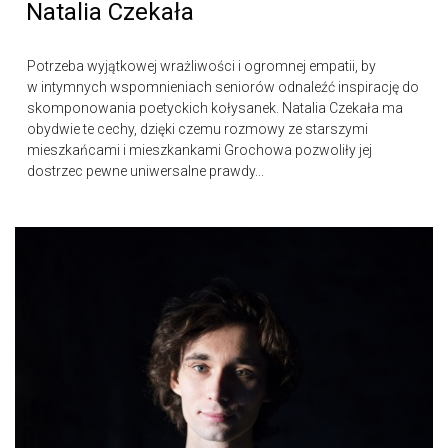
Natalia Czekała
Potrzeba wyjątkowej wrażliwości i ogromnej empatii, by
w intymnych wspomnieniach seniorów odnaleźć inspirację do
skomponowania poetyckich kołysanek. Natalia Czekała ma
obydwie te cechy, dzięki czemu rozmowy ze starszymi
mieszkańcami i mieszkankami Grochowa pozwoliły jej
dostrzec pewne uniwersalne prawdy...