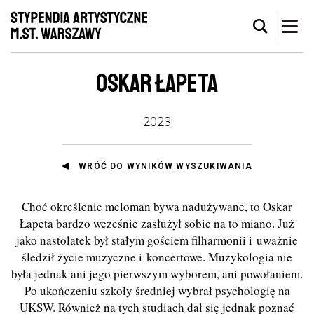
OSKAR ŁAPETA
2023
WRÓĆ DO WYNIKÓW WYSZUKIWANIA
Choć określenie meloman bywa nadużywane, to Oskar
Łapeta bardzo wcześnie zasłużył sobie na to miano. Już
jako nastolatek był stałym gościem filharmonii i uważnie
śledził życie muzyczne i koncertowe. Muzykologia nie
była jednak ani jego pierwszym wyborem, ani powołaniem.
Po ukończeniu szkoły średniej wybrał psychologię na
UKSW. Również na tych studiach dał się jednak poznać