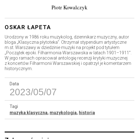
Piotr Kowalczyk
OSKAR ŁAPETA
Urodzony w 1986 roku muzykolog, dziennikarz muzyczny, autor
bloga „Klasyczna płytoteka”. Otrzymał stypendium artystyczne
m.st. Warszawy w dziedzinie muzyki na projekt pod tytułem
„Początek epoki. Filharmonia Warszawska w latach 1901–1911”.
W jego ramach opracował antologię recenzji krytyki muzycznej
z koncertów Filharmonii Warszawskiej i opatrzył je komentarzem
historycznym.
Data
2023/05/07
Tagi
muzyka klasyczna
,
muzykologia
,
historia