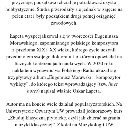
przyznaje, początkowo chciał je potraktować czysto
hobbystycznie. Studia przerodziły się jednak w zajęcie na
pełen etat i były początkiem drogi pełnej osiągnięć
zawodowych.
Łapeta wyspecjalizował się w twórczości Eugeniusza
Morawskiego, zapomnianego polskiego kompozytora
z przełomu XIX i XX wieku, którego życie uczynił
przedmiotem swojego doktoratu i o którym opowiadał na
licznych konferencjach naukowych. W 2020 roku
nakładem wydawnictwa Polskiego Radia ukazał się
trzypłytowy album „Eugeniusz Morawski – kompozytor
wyklęty”, do którego tekst wprowadzający (tzw.
liner
notes
) napisał właśnie Oskar Łapeta.
Autor ma na koncie wiele działań popularyzatorskich. Na
Uniwersytecie Otwartym UW prowadził jednorazowy kurs
„Zbuduj klasyczną płytotekę, czyli jak zbierać nagrania
muzyki klasycznej”. Z kolei na Muzykologii UW