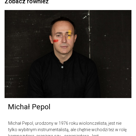
Zobacz również
Michał Pepol
Michał Pepol, urodzony w 1976 roku wiolonczelista, jest nie
tylko wybitnym instrumentalistą, ale chętnie wchodzi też w rolę