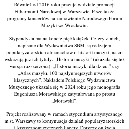
Również od 2016 roku pracuje w dziale promocji
Filharmonii Narodowej w Warszawie. Pisze także
programy koncertów na zamówienie Narodowego Forum
Muzyki we Wrocławiu.
Stypendysta ma na koncie pięć książek. Cztery z nich,
napisane dla Wydawnictwa SBM, są rodzajem
popularyzatorskich almanachów o historii muzyki, na co
wskazują już ich tytuły: „Historia muzyki” (ukazała się też
wersja rozszerzona), „Historia muzyki dla dzieci” czy
„Atlas muzyki. 100 najsłynniejszych utworów
klasycznych”. Nakładem Polskiego Wydawnictwa
Muzycznego ukazała się w 2024 roku jego monografia
Eugeniusza Morawskiego zatytułowana po prostu
„Morawski”.
Projekt realizowany w ramach stypendium artystycznego
m.st. Warszawy to kontynuacja działań popularyzatorskich
i krytycznomuzycznych Łapety. Dotyczy on życia