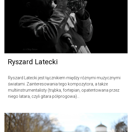
Ryszard Latecki
Ryszard Latecki jest łącznikiem między różnymi muzycznymi
światami. Zainteresowania tego kompozytora, a także
multiinstrumentalisty (trąbka, fortepian, opatentowana przez
niego latara, czyli gitara półprogowa)…