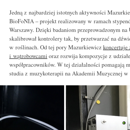
Jedną z najbardziej istotnych aktywności Mazurkie
BioFoNIA – projekt realizowany w ramach stypend
Warszawy. Dzięki badaniom przeprowadzonym na
skalibrował kontrolery tak, by przetwarzać na dźw
w roślinach. Od tej pory Mazurkiewicz
koncertuje
i wątrobowcami
oraz rozwija kompozycje z udział
współpracowników. W tej działalności pomagają m
studia z muzykoterapii na Akademii Muzycznej w 