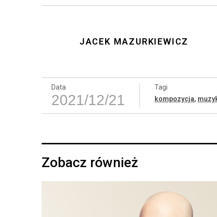
JACEK MAZURKIEWICZ
Data
Tagi
2021/12/21
kompozycja
,
muzyk
Zobacz również