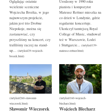
Oglądając ostatnie
Urodzony w 1990 roku
wcielenie sceniczne
pianista i kompozytor
Wojciecha Brożka, w jego
Mateusz Rettner mieszka na
najnowszym projekcie,
co dzień w Londynie, gdzie
jakim jest trio Drobne
regularnie koncertuje.
Niepokoje, można się
Ukończył tamtejszą Royal
zastanawiać, czy
College of Music, studiował
przyszliśmy na koncert, czy
też w Warszawie, Łodzi
trafiliśmy raczej na stand-
i Stuttgarcie...
up…
Sławomir Wieczorek
Wojciech Blecharz