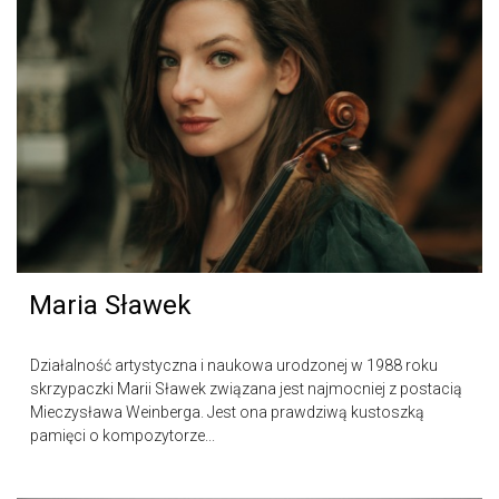
Maria Sławek
Działalność artystyczna i naukowa urodzonej w 1988 roku
skrzypaczki Marii Sławek związana jest najmocniej z postacią
Mieczysława Weinberga. Jest ona prawdziwą kustoszką
pamięci o kompozytorze...