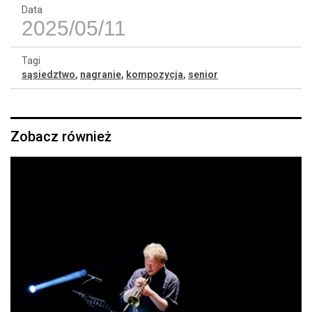
Data
2025/05/11
Tagi
sąsiedztwo
,
nagranie
,
kompozycja
,
senior
Zobacz również