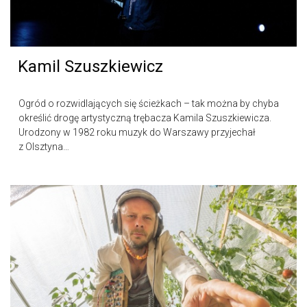
Kamil Szuszkiewicz
Ogród o rozwidlających się ścieżkach – tak można by chyba
określić drogę artystyczną trębacza Kamila Szuszkiewicza.
Urodzony w 1982 roku muzyk do Warszawy przyjechał
z Olsztyna…