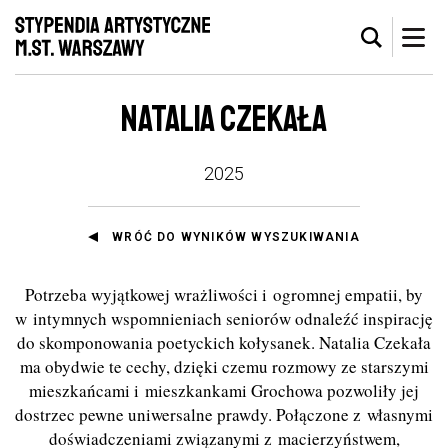
NATALIA CZEKAŁA
2025
WRÓĆ DO WYNIKÓW WYSZUKIWANIA
Potrzeba wyjątkowej wrażliwości i ogromnej empatii, by
w intymnych wspomnieniach seniorów odnaleźć inspirację
do skomponowania poetyckich kołysanek. Natalia Czekała
ma obydwie te cechy, dzięki czemu rozmowy ze starszymi
mieszkańcami i mieszkankami Grochowa pozwoliły jej
dostrzec pewne uniwersalne prawdy. Połączone z własnymi
doświadczeniami związanymi z macierzyństwem,