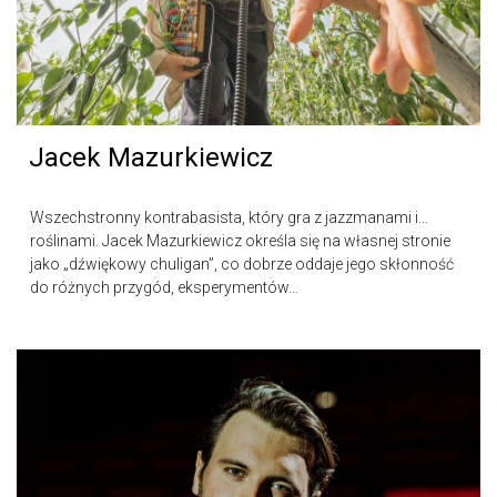
Jacek Mazurkiewicz
Wszechstronny kontrabasista, który gra z jazzmanami i…
roślinami. Jacek Mazurkiewicz określa się na własnej stronie
jako „dźwiękowy chuligan”, co dobrze oddaje jego skłonność
do różnych przygód, eksperymentów…