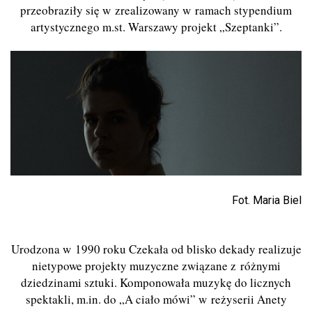
przeobraziły się w zrealizowany w ramach stypendium
artystycznego m.st. Warszawy projekt „Szeptanki”.
Fot. Maria Biel
Urodzona w 1990 roku Czekała od blisko dekady realizuje
nietypowe projekty muzyczne związane z różnymi
dziedzinami sztuki. Komponowała muzykę do licznych
spektakli, m.in. do „A ciało mówi” w reżyserii Anety