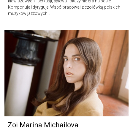
klawiszowych i perkusji, śpiewa i okazyjnie gra na basie.
Komponuje i dyryguje. Współpracował z czołówką polskich
muzyków jazzowych...
Zoi Marina Michailova