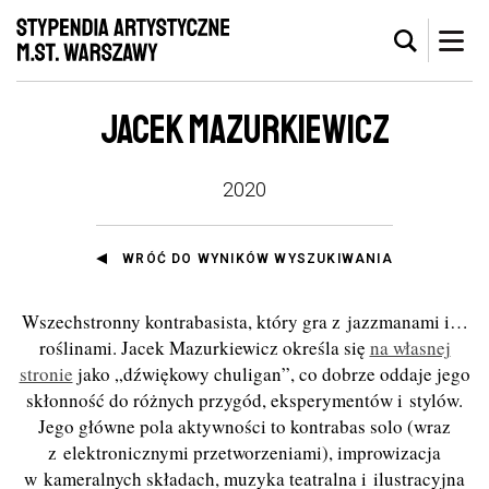
JACEK MAZURKIEWICZ
2020
WRÓĆ DO WYNIKÓW WYSZUKIWANIA
Wszechstronny kontrabasista, który gra z jazzmanami i…
roślinami. Jacek Mazurkiewicz określa się
na własnej
stronie
jako „dźwiękowy chuligan”, co dobrze oddaje jego
skłonność do różnych przygód, eksperymentów i stylów.
Jego główne pola aktywności to kontrabas solo (wraz
z elektronicznymi przetworzeniami), improwizacja
w kameralnych składach, muzyka teatralna i ilustracyjna