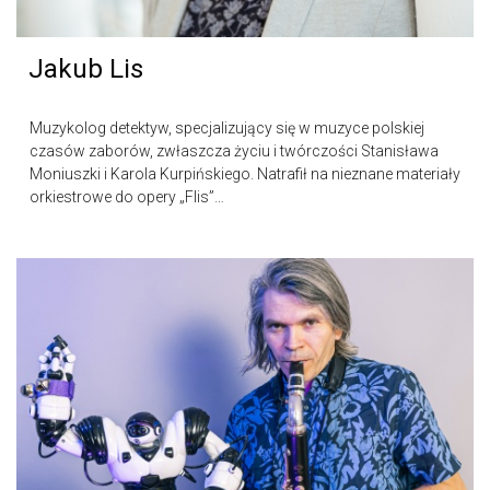
Jakub Lis
Muzykolog detektyw, specjalizujący się w muzyce polskiej
czasów zaborów, zwłaszcza życiu i twórczości Stanisława
Moniuszki i Karola Kurpińskiego. Natrafił na nieznane materiały
orkiestrowe do opery „Flis”…