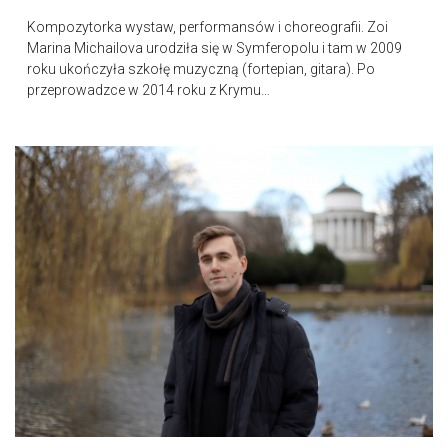
Kompozytorka wystaw, performansów i choreografii. Zoi
Marina Michailova urodziła się w Symferopolu i tam w 2009
roku ukończyła szkołę muzyczną (fortepian, gitara). Po
przeprowadzce w 2014 roku z Krymu…