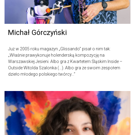
Michał Górczyński
Już w 2005 roku magazyn „Glissando” pisał o nim tak:
„Właśnie prawykonuje holenderską kompozycję na
Warszawskiej Jesieni. Albo gra z Kwartetem Śląskim Inside –
Outside Witolda Szalonka (…). Albo gra ze swoim zespołem
dzieło młodego polskiego twórcy...”