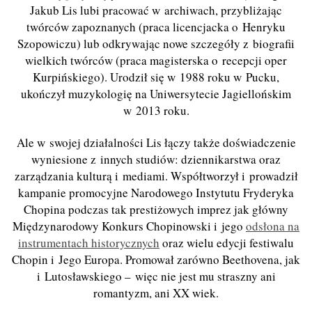
Jakub Lis lubi pracować w archiwach, przybliżając
twórców zapoznanych (praca licencjacka o Henryku
Szopowiczu) lub odkrywając nowe szczegóły z biografii
wielkich twórców (praca magisterska o recepcji oper
Kurpińskiego). Urodził się w 1988 roku w Pucku,
ukończył muzykologię na Uniwersytecie Jagiellońskim
w 2013 roku.
Ale w swojej działalności Lis łączy także doświadczenie
wyniesione z innych studiów: dziennikarstwa oraz
zarządzania kulturą i mediami. Współtworzył i prowadził
kampanie promocyjne Narodowego Instytutu Fryderyka
Chopina podczas tak prestiżowych imprez jak główny
Międzynarodowy Konkurs Chopinowski i jego
odsłona na
instrumentach historycznych
oraz wielu edycji festiwalu
Chopin i Jego Europa. Promował zarówno Beethovena, jak
i Lutosławskiego – więc nie jest mu straszny ani
romantyzm, ani XX wiek.