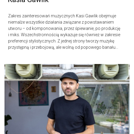
Zakres zainteresowań muzycznych Kasi Gawlik obejmuje
niemalże wszystkie działania związane z powstawaniem
utworu – od komponowania, przez śpiewanie, po produkcję
i miks. Wszechstronnością wykazuje się również w zakresie
preferencji stylistycznych. Z jednej strony tworzy muzykę
przystępną i przebojową, ale wolną od popowego banału...