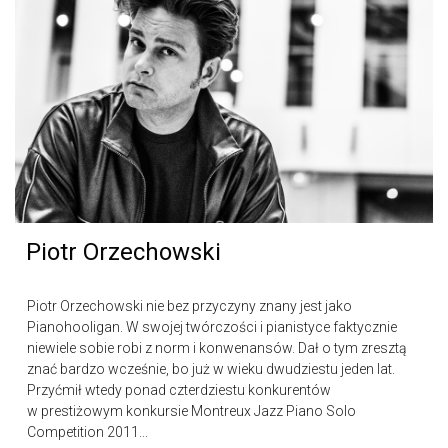
Piotr Orzechowski
Piotr Orzechowski nie bez przyczyny znany jest jako
Pianohooligan. W swojej twórczości i pianistyce faktycznie
niewiele sobie robi z norm i konwenansów. Dał o tym zresztą
znać bardzo wcześnie, bo już w wieku dwudziestu jeden lat.
Przyćmił wtedy ponad czterdziestu konkurentów
w prestiżowym konkursie Montreux Jazz Piano Solo
Competition 2011...