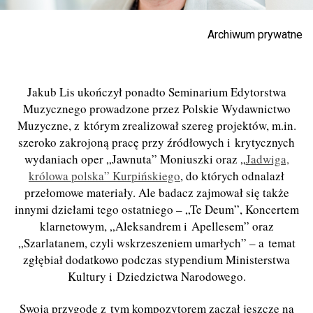
Archiwum prywatne
Jakub Lis ukończył ponadto Seminarium Edytorstwa
Muzycznego prowadzone przez Polskie Wydawnictwo
Muzyczne, z którym zrealizował szereg projektów, m.in.
szeroko zakrojoną pracę przy źródłowych i krytycznych
wydaniach oper „Jawnuta” Moniuszki oraz „
Jadwiga,
królowa polska” Kurpińskiego
, do których odnalazł
przełomowe materiały. Ale badacz zajmował się także
innymi dziełami tego ostatniego – „Te Deum”, Koncertem
klarnetowym, „Aleksandrem i Apellesem” oraz
„Szarlatanem, czyli wskrzeszeniem umarłych” – a temat
zgłębiał dodatkowo podczas stypendium Ministerstwa
Kultury i Dziedzictwa Narodowego.
Swoją przygodę z tym kompozytorem zaczął jeszcze na