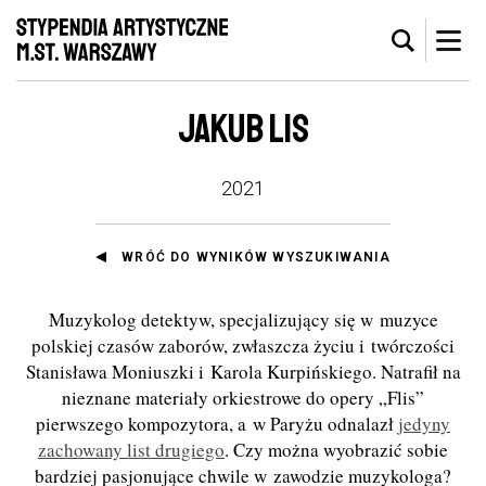
JAKUB LIS
2021
WRÓĆ DO WYNIKÓW WYSZUKIWANIA
Muzykolog detektyw, specjalizujący się w muzyce
polskiej czasów zaborów, zwłaszcza życiu i twórczości
Stanisława Moniuszki i Karola Kurpińskiego. Natrafił na
nieznane materiały orkiestrowe do opery „Flis”
pierwszego kompozytora, a w Paryżu odnalazł
jedyny
zachowany list drugiego
. Czy można wyobrazić sobie
bardziej pasjonujące chwile w zawodzie muzykologa?