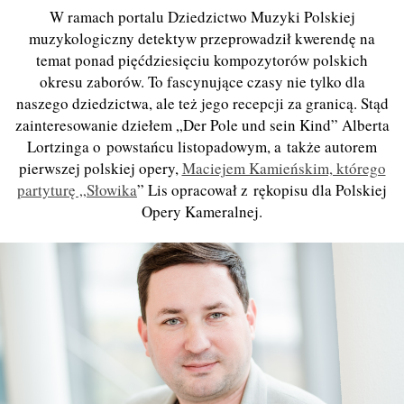
W ramach portalu Dziedzictwo Muzyki Polskiej
muzykologiczny detektyw przeprowadził kwerendę na
temat ponad pięćdziesięciu kompozytorów polskich
okresu zaborów. To fascynujące czasy nie tylko dla
naszego dziedzictwa, ale też jego recepcji za granicą. Stąd
zainteresowanie dziełem „Der Pole und sein Kind” Alberta
Lortzinga o powstańcu listopadowym, a także autorem
pierwszej polskiej opery,
Maciejem Kamieńskim, którego
partyturę „Słowika
” Lis opracował z rękopisu dla Polskiej
Opery Kameralnej.